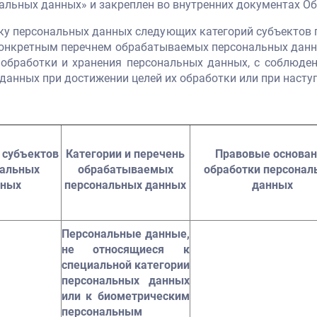
льных данных» и закреплен во внутренних документах Об
тку персональных данных следующих категорий субъектов 
конкретным перечнем обрабатываемых персональных данн
 обработки и хранения персональных данных, с соблюде
данных при достижении целей их обработки или при насту
 субъектов
Категории и перечень
Правовые основан
нальных
обрабатываемых
обработки персонал
нных
персональных данных
данных
Персональные данные,
не относящиеся к
специальной категории
персональных данных
или к биометрическим
персональным