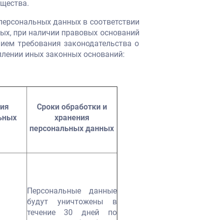
щества.
персональных данных в соответствии
ых, при наличии правовых оснований
нием требования законодательства о
плении иных законных оснований:
ия
Сроки обработки и
ьных
хранения
персональных данных
Персональные данные
будут уничтожены в
течение 30 дней по