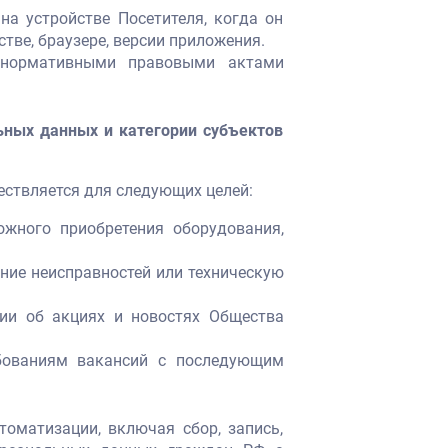
а устройстве Посетителя, когда он
тве, браузере, версии приложения.
м нормативными правовыми актами
ьных данных и категории субъектов
ествляется для следующих целей:
ожного приобретения оборудования,
ение неисправностей или техническую
ии об акциях и новостях Общества
ебованиям вакансий с последующим
оматизации, включая сбор, запись,