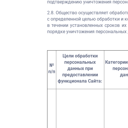
подтверждению уничтожения персона
2.8. Общество осуществляет обрабо
с определенной целью обработки и 
в течении установленных сроков их
порядке уничтожения персональных 
Ц
ели обработки
персональных
Категории
№
данных при
персо
п/п
предоставлении
да
функционала Сайта: