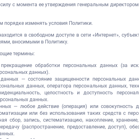
 силу с момента ее утверждения генеральным директором
ем порядке изменять условия Политики.
и находится в свободном доступе в сети «Интернет», субъ
иями, вносимыми в Политику.
ующие термины:
прекращение обработки персональных данных (за иск
рсональных данных).
 данных — состояние защищенности персональных данн
ональных данных, оператора персональных данных, тех
фиденциальность, целостность и доступность персон
рсональных данных.
нных — любое действие (операция) или совокупность д
оматизации или без использования таких средств с пер
я сбор, запись, систематизацию, накопление, хранение, 
передачу (распространение, предоставление, доступ), обе
анных.