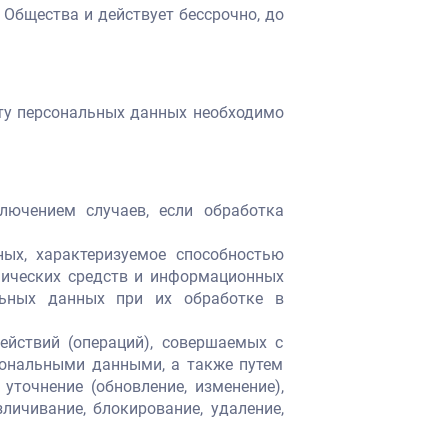
 Общества и действует бессрочно, до
екту персональных данных необходимо
лючением случаев, если обработка
ых, характеризуемое способностью
нических средств и информационных
альных данных при их обработке в
ействий (операций), совершаемых с
сональными данными, а также путем
уточнение (обновление, изменение),
зличивание, блокирование, удаление,