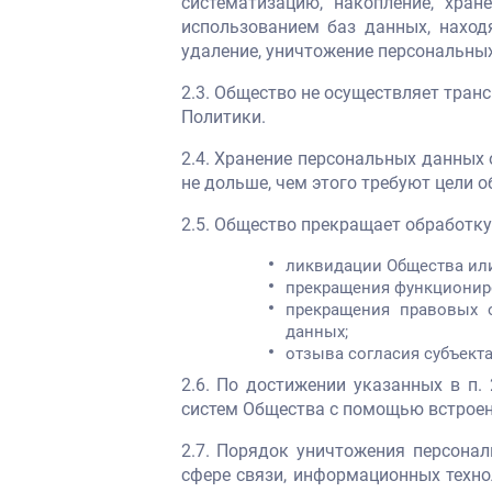
систематизацию, накопление, хран
использованием баз данных, находя
удаление, уничтожение персональны
2.3. Общество не осуществляет тран
Политики.
2.4. Хранение персональных данных
не дольше, чем этого требуют цели 
2.5. Общество прекращает обработку
ликвидации Общества или
прекращения функционир
прекращения правовых 
данных;
отзыва согласия субъект
2.6. По достижении указанных в п.
систем Общества с помощью встрое
2.7. Порядок уничтожения персона
сфере связи, информационных техно