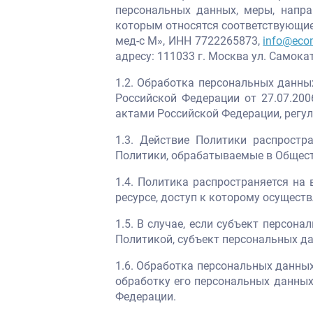
персональных данных, меры, напр
которым относятся соответствующие
мед-с М», ИНН 7722265873,
info@eco
адресу: 111033 г. Москва ул. Самока
1.2. Обработка персональных данн
Российской Федерации от 27.07.2
актами Российской Федерации, регу
1.3. Действие Политики распростр
Политики, обрабатываемые в Общест
1.4. Политика распространяется н
ресурсе, доступ к которому осущест
1.5. В случае, если субъект персо
Политикой, субъект персональных да
1.6. Обработка персональных данны
обработку его персональных данных
Федерации.