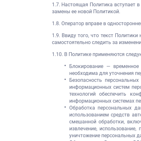
1.7. Настоящая Политика вступает в
замены ее новой Политикой.
1.8. Оператор вправе в односторонн
1.9. Ввиду того, что текст Политик
самостоятельно следить за изменен
1.10. В Политике применяются след
Блокирование — временное 
необходима для уточнения пе
Безопасность персональных
информационных систем перс
технологий обеспечить кон
информационных системах пе
Обработка персональных да
использованием средств авт
смешанной обработки, включа
извлечение, использование, 
уничтожение персональных д