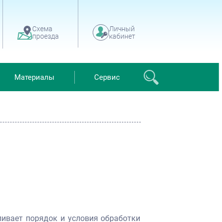
Схема
Личный
проезда
кабинет
Материалы
Сервис
ливает порядок и условия обработки