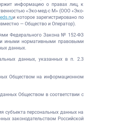
ержит информацию о правах лиц, к
венностью «Эко-мед-с М» (ООО «Эко-
eds.ru
и которое зарегистрировано по
совместно — Общество и Оператор).
иями Федерального Закона № 152-ФЗ
) и иными нормативными правовыми
ных данных.
альных данных, указанных в п. 2.3
анных Обществом на информационном
 данных Обществом в соответствии с
ия субъекта персональных данных на
енных законодательством Российской