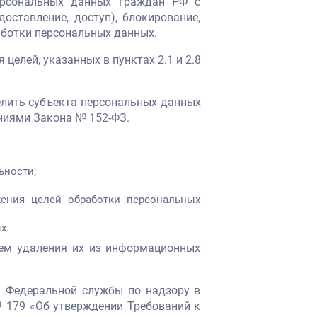
 персональных данных граждан РФ с
оставление, доступ), блокирование,
аботки персональных данных.
елей, указанных в пунктах 2.1 и 2.8
елить субъекта персональных данных
ениями Закона № 152-ФЗ.
ьности;
ения целей обработки персональных
х.
утем удаления их из информационных
м Федеральной службы по надзору в
№ 179 «Об утверждении Требований к