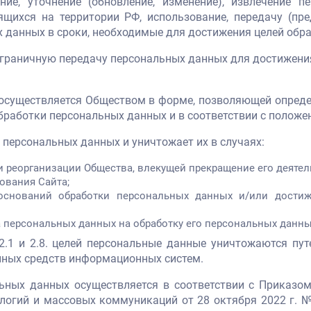
ение, уточнение (обновление, изменение), извлечение
щихся на территории РФ, использование, передачу (пред
х данных в сроки, необходимые для достижения целей обр
сграничную передачу персональных данных для достижения ц
 осуществляется Обществом в форме, позволяющей опред
обработки персональных данных и в соответствии с полож
 персональных данных и уничтожает их в случаях:
 реорганизации Общества, влекущей прекращение его деятел
ования Сайта;
оснований обработки персональных данных и/или достиж
а персональных данных на обработку его персональных данны
 2.1 и 2.8. целей персональные данные уничтожаются п
нных средств информационных систем.
льных данных осуществляется в соответствии с Приказо
логий и массовых коммуникаций от 28 октября 2022 г. 