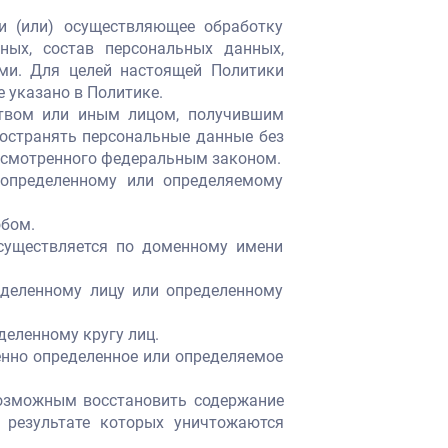
и (или) осуществляющее обработку
ных, состав персональных данных,
ми. Для целей настоящей Политики
 указано в Политике.
ством или иным лицом, получившим
ространять персональные данные без
дусмотренного федеральным законом.
определенному или определяемому
обом.
существляется по доменному имени
еделенному лицу или определенному
еленному кругу лиц.
енно определенное или определяемое
возможным восстановить содержание
 результате которых уничтожаются