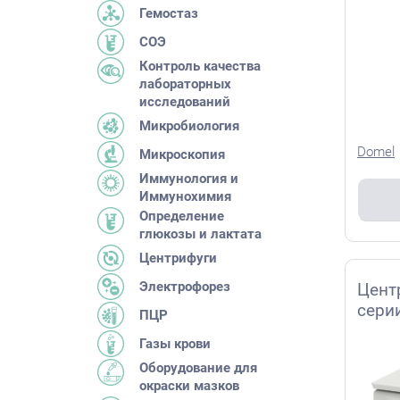
Гемостаз
СОЭ
Контроль качества
лабораторных
исследований
Микробиология
Domel
Микроскопия
Иммунология и
Иммунохимия
Определение
глюкозы и лактата
Центрифуги
Электрофорез
Цент
сери
ПЦР
Газы крови
Оборудование для
окраски мазков