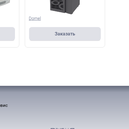
Domel
Заказать
рвис