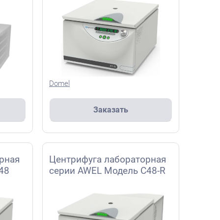
Domel
Заказать
рная
Центрифуга лабораторная
48
серии AWEL Модель С48-R