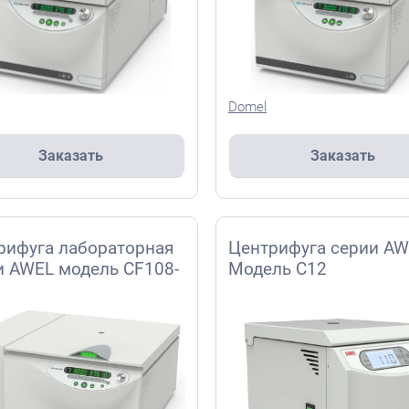
Domel
Заказать
Заказать
рифуга лабораторная
Центрифуга серии A
и AWEL модель CF108-
Модель С12