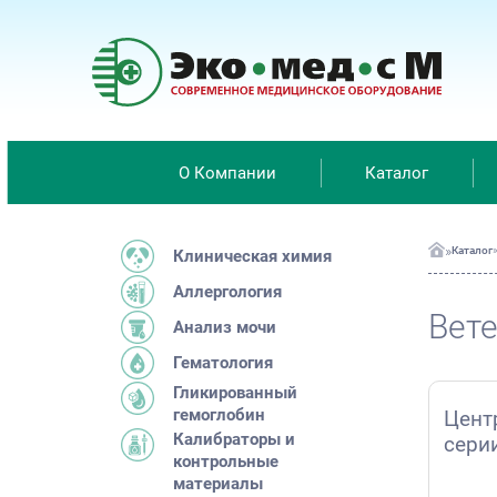
О Компании
Каталог
»
Каталог
Клиническая химия
Аллергология
Вете
Анализ мочи
Гематология
Гликированный
гемоглобин
Цент
Калибраторы и
сери
контрольные
материалы