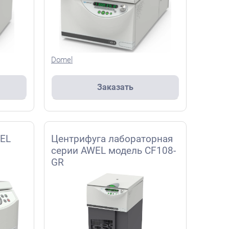
Domel
Заказать
WEL
Центрифуга лабораторная
серии AWEL модель CF108-
GR