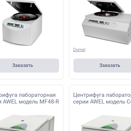
Domel
Заказать
Заказать
рифуга лабораторная
Центрифуга лаборато
и AWEL модель MF48-R
серии AWEL модель С