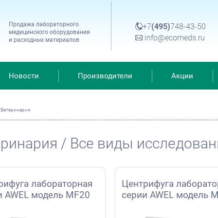
Продажа лабораторного
+7
(495)
748-43-50
медицинского оборудования
info@ecomeds.ru
и расходных материалов
Новости
Производители
Акции
»
Ветеринария
ринария / Все виды исследова
рифуга лабораторная
Центрифуга лаборато
и AWEL модель MF20
серии AWEL модель M