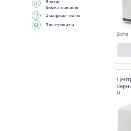
Взятие
биоматериалов
Экспресс-тесты
Электролиты
Domel
Цент
сери
R