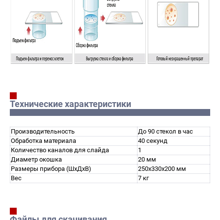
Технические характеристики
Производительность
До 90 стекол в час
Обработка материала
40 секунд
Количество каналов для слайда
1
Диаметр окошка
20 мм
Размеры прибора (ШхДхВ)
250х330х200 мм
Вес
7 кг
Файлы для скачивания