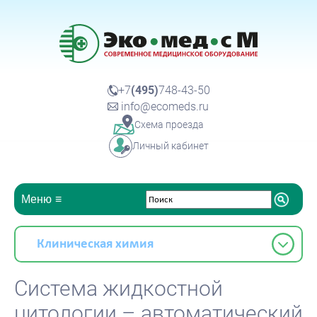
+7
(495)
748-43-50
info@ecomeds.ru
Схема проезда
Личный кабинет
Меню
Клиническая химия
Система жидкостной
цитологии – автоматический