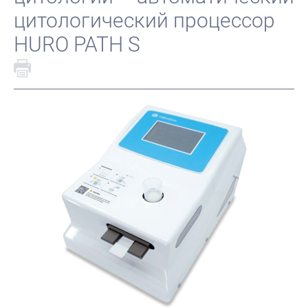
цитологический процессор
HURO PATH S