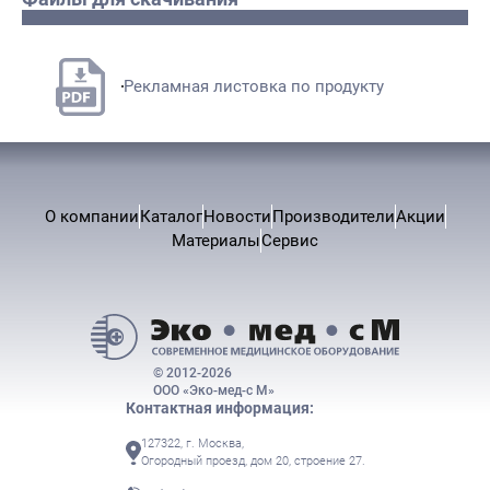
Рекламная листовка по продукту
О компании
Каталог
Новости
Производители
Акции
Материалы
Сервис
© 2012-2026
ООО «Эко-мед-с М»
Контактная информация:
127322, г. Москва,
Огородный проезд, дом 20, строение 27.