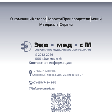
О компании
Каталог
Новости
Производители
Акции
Материалы
Сервис
© 2012-2026
ООО «Эко-мед-с М»
Контактная информация:
127322, г. Москва,
Огородный проезд, дом 20, строение 27.
+7 (495) 748-43-50
info@ecomeds.ru